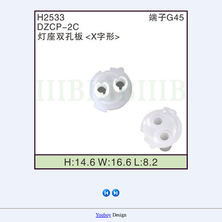
Youboy
Design